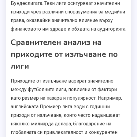
Бундеслигата. Тези лиги осигуряват значителни
приходи чрез различни споразумения за медийни
права, оказвайки значително влияние върху
финансовото им здраве и обхвата на аудиторията.
Сравнителен анализ на
приходите от излъчване по
лиги
Приходите от излъчване варират значително
между футболните лиги, повлияни от фактори
като размер на пазара и популярност. Например,
английската Премиер лига води с годишни
приходи от излъчване, които често надвишават
няколко милиарда долара, благодарение на
глобалната си привлекателност и конкурентен