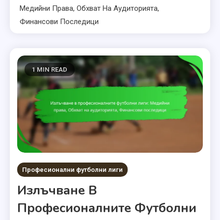
Медийни Права, Обхват На Аудиторията,
Финансови Последици
1 MIN READ
Професионални футболни лиги
Излъчване В
Професионалните Футболни