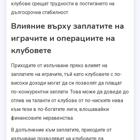
клубове срещат трудности в постигането на
дългосрочна стабилност.
Влияние върху заплатите на
играчите и операциите на
клубовете
Приходите от излъчване пряко влияят на
заплатите на играчите, тъй като клубовете с по-
високи доходи могат да си позволят да плащат
по-конкурентни заплати. Това може да доведе до
отлив на таланти от клубове от по-ниските нива
към тези в по-богатите лиги, влошавайки
финансовите неравенства.
В допълнение към заплатите, приходите от
излъчване позволяват на клубовете да