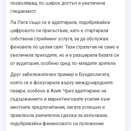
позволяващ по-широк достъп и увеличена
гледаемост.
Ла Лига също се е адаптирала, подобрявайки
цифровото си присъствие, като е стартирала
собствена стрийминг услуга, за да обслужва
феновете по целия свят. Тази стратегия не само е
увеличила приходите, но и е разширила базата си
от аудитория, особено сред по-младите зрители.
Друг забележителен пример е Бундеслигата,
която се е фокусирала върху международните
пазари, особено в Азия. Чрез адаптиране на
съдържанието и маркетинговите усилия към
местните предпочитания, лигата успешно е
привлекла значителни сделки за излъчване,
подобрявайки финансовото си положение.