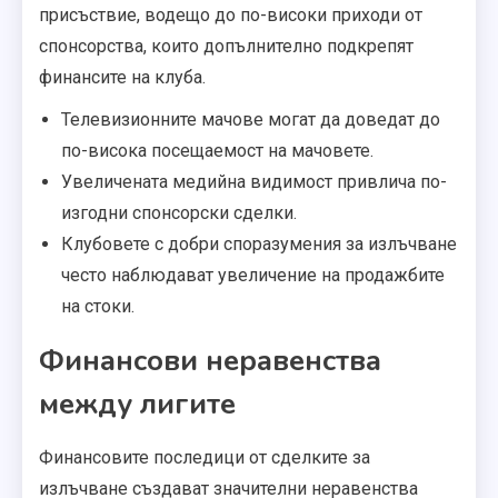
присъствие, водещо до по-високи приходи от
спонсорства, които допълнително подкрепят
финансите на клуба.
Телевизионните мачове могат да доведат до
по-висока посещаемост на мачовете.
Увеличената медийна видимост привлича по-
изгодни спонсорски сделки.
Клубовете с добри споразумения за излъчване
често наблюдават увеличение на продажбите
на стоки.
Финансови неравенства
между лигите
Финансовите последици от сделките за
излъчване създават значителни неравенства