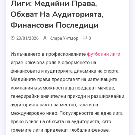
Лиги: Медийни Права,
Обхват На Аудиторията,
Финансови Последици
0
23/01/2026
Клара Уитмор
Излъчването в професионалните
футболни лиги
играе ключова роля в оформянето на
финансовата и аудиторията динамика на спорта.
Медийните права предоставят на излъчващите
компании възможността да предават мачове,
генерирайки значителни приходи и разширявайки
аудиторията както на местно, така и на
международно ниво. Популярността на една лига
пряко влияе на обхвата на аудиторията, като
големите лиги привлекат глобални фенове,