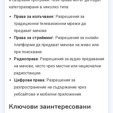
категоризирани в няколко типа:
Права за излъчване:
Разрешения за
традиционни телевизионни мрежи да
предават мачове.
Права за стрийминг:
Разрешения за онлайн
платформи да предават мачове на живо или
при поискване.
Радиоправа:
Разрешения за аудио предавания
на мачове, често чрез местни или национални
радиостанции.
Цифрови права:
Разрешения за
разпространение на съдържание чрез
уебсайтове и мобилни приложения.
Ключови заинтересовани