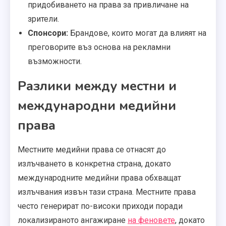
придобиването на права за привличане на
зрители.
Спонсори:
Брандове, които могат да влияят на
преговорите въз основа на рекламни
възможности.
Разлики между местни и
международни медийни
права
Местните медийни права се отнасят до
излъчването в конкретна страна, докато
международните медийни права обхващат
излъчвания извън тази страна. Местните права
често генерират по-високи приходи поради
локализираното ангажиране
на феновете
, докато