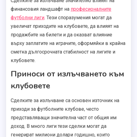
Сделките за излъчване значително влияят на
финансовия ландшафт на
професионалните
футболни лиги
. Тези споразумения могат да
увеличат приходите на клубовете, да влияят на
продажбите на билети и да оказват влияние
върху заплатите на играчите, оформяйки в крайна
сметка дългосрочната стабилност на лигите и
клубовете.
Приноси от излъчването към
клубовете
Сделките за излъчване са основен източник на
приходи за футболните клубове, често
представляващи значителна част от общия им
доход. В много лиги тези сделки могат да
генерират милиони долари годишно, които