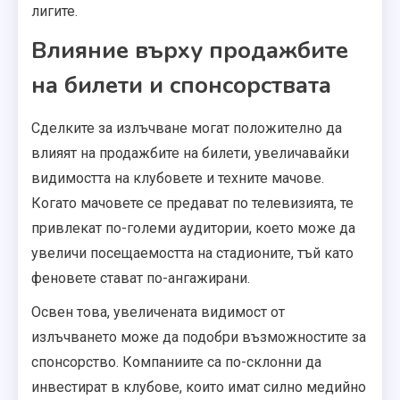
лигите.
Влияние върху продажбите
на билети и спонсорствата
Сделките за излъчване могат положително да
влияят на продажбите на билети, увеличавайки
видимостта на клубовете и техните мачове.
Когато мачовете се предават по телевизията, те
привлекат по-големи аудитории, което може да
увеличи посещаемостта на стадионите, тъй като
феновете стават по-ангажирани.
Освен това, увеличената видимост от
излъчването може да подобри възможностите за
спонсорство. Компаниите са по-склонни да
инвестират в клубове, които имат силно медийно