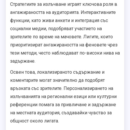
Стратегиите за излъчване играят ключова роля в
ангажираността на аудиторията. Интерактивните
функции, като живи анкети и интеграция със
социални медии, подобряват участието на
зрителите по време на мачовете. Лигите, които
приоритизират ангажираността на феновете чрез
тези методи, често наблюдават по-високи нива на
задържане.
Освен това, локализираното съдържание и
коментарите могат значително да подобрят
връзката със зрителите. Персонализирането на
излъчванията на регионални езици или културни
референции помага за привличане и задържане
на местната аудитория, създавайки чувство за
общност около лигата.