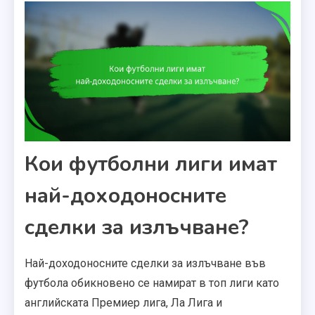
Кои футболни лиги имат
най-доходоносните
сделки за излъчване?
Най-доходоносните сделки за излъчване във
футбола обикновено се намират в топ лиги като
английската Премиер лига, Ла Лига и