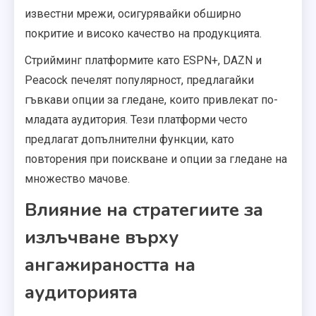
известни мрежи, осигурявайки обширно
покритие и високо качество на продукцията.
Стрийминг платформите като ESPN+, DAZN и
Peacock печелят популярност, предлагайки
гъвкави опции за гледане, които привлекат по-
младата аудитория. Тези платформи често
предлагат допълнителни функции, като
повторения при поискване и опции за гледане на
множество мачове.
Влияние на стратегиите за
излъчване върху
ангажираността на
аудиторията