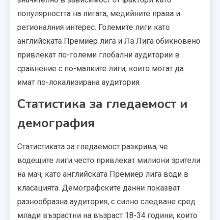
популярността на лигата, медийните права и
регионалния интерес. Големите лиги като
английската Премиер лига и Ла Лига обикновено
привлекат по-големи глобални аудитории в
сравнение с по-малките лиги, които могат да
имат по-локализирана аудитория.
Статистика за гледаемост и
демография
Статистиката за гледаемост разкрива, че
водещите лиги често привлекат милиони зрители
на мач, като английската Премиер лига води в
класацията. Демографските данни показват
разнообразна аудитория, с силно следване сред
млади възрастни на възраст 18-34 години, които