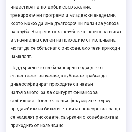
инвестират в по-добри съоръжения,
тренировъчни програми и младежки академии,
което може да има дългосрочни ползи за успеха
на клуба. Въпреки това, клубовете, които разчитат
в значителна степен на приходите от излъчване,
могат да се сблъскат с рискове, ако тези приходи
намалеят.
Поддържането на балансиран подход е от
съществено значение; клубовете трябва да
диверсифицират приходите си извън
излъчването, за да осигурят финансова
стабилност. Това включва фокусиране върху
продажбите на билети, стоки и спонсорства, за да
се намалят рисковете, свързани с колебанията в
приходите от излъчване.