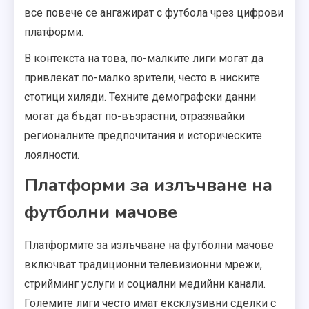
все повече се ангажират с футбола чрез цифрови
платформи.
В контекста на това, по-малките лиги могат да
привлекат по-малко зрители, често в ниските
стотици хиляди. Техните демографски данни
могат да бъдат по-възрастни, отразявайки
регионалните предпочитания и историческите
лоялности.
Платформи за излъчване на
футболни мачове
Платформите за излъчване на футболни мачове
включват традиционни телевизионни мрежи,
стрийминг услуги и социални медийни канали.
Големите лиги често имат ексклузивни сделки с