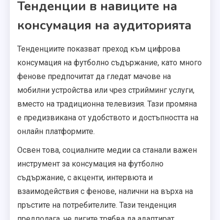
Тенденции в навиците на
консумация на аудиторията
Тенденциите показват преход към цифрова
консумация на футболно съдържание, като много
фенове предпочитат да гледат мачове на
мобилни устройства или чрез стрийминг услуги,
вместо на традиционна телевизия. Тази промяна
е предизвикана от удобството и достъпността на
онлайн платформите.
Освен това, социалните медии са станали важен
инструмент за консумация на футболно
съдържание, с акценти, интервюта и
взаимодействия с фенове, налични на върха на
пръстите на потребителите. Тази тенденция
предполага, че лигите трябва да адаптират