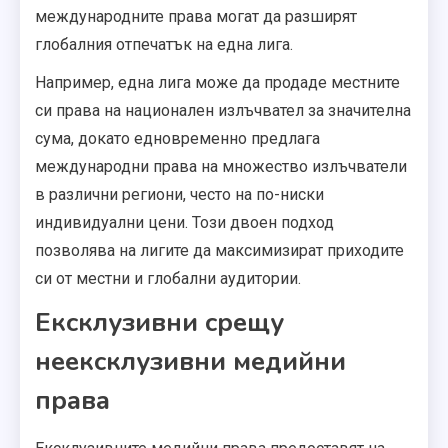
международните права могат да разширят
глобалния отпечатък на една лига.
Например, една лига може да продаде местните
си права на национален излъчвател за значителна
сума, докато едновременно предлага
международни права на множество излъчватели
в различни региони, често на по-ниски
индивидуални цени. Този двоен подход
позволява на лигите да максимизират приходите
си от местни и глобални аудитории.
Ексклузивни срещу
неексклузивни медийни
права