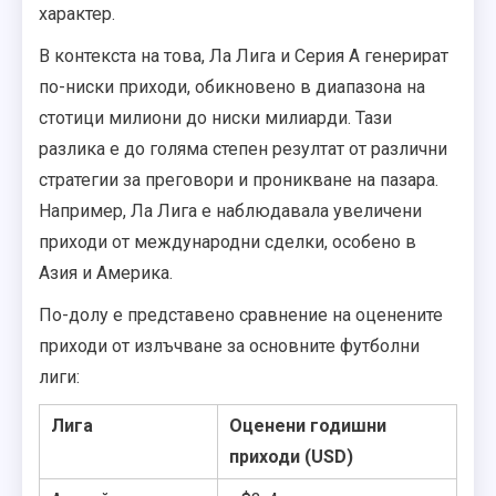
характер.
В контекста на това, Ла Лига и Серия А генерират
по-ниски приходи, обикновено в диапазона на
стотици милиони до ниски милиарди. Тази
разлика е до голяма степен резултат от различни
стратегии за преговори и проникване на пазара.
Например, Ла Лига е наблюдавала увеличени
приходи от международни сделки, особено в
Азия и Америка.
По-долу е представено сравнение на оценените
приходи от излъчване за основните футболни
лиги:
Лига
Оценени годишни
приходи (USD)