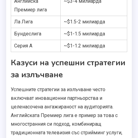
Английска
~$3-4 милиарда
Премиер лига
Ла Лига
~$1.5-2 милиарда
Бундеслига
~$1-1.5 милиарда
Серия А
~$1-1.2 милиарда
Казуси на успешни стратегии
за излъчване
Успешните стратегии за излъчване често
включват иновационни партньорства и
целенасочена ангажираност на аудиторията.
Английската Премиер лига е пример за това с
многостранния си подход, комбиниращ
традиционната телевизия със стрийминг услуги,