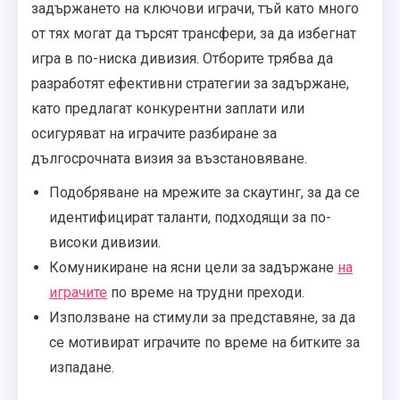
задържането на ключови играчи, тъй като много
от тях могат да търсят трансфери, за да избегнат
игра в по-ниска дивизия. Отборите трябва да
разработят ефективни стратегии за задържане,
като предлагат конкурентни заплати или
осигуряват на играчите разбиране за
дългосрочната визия за възстановяване.
Подобряване на мрежите за скаутинг, за да се
идентифицират таланти, подходящи за по-
високи дивизии.
Комуникиране на ясни цели за задържане
на
играчите
по време на трудни преходи.
Използване на стимули за представяне, за да
се мотивират играчите по време на битките за
изпадане.