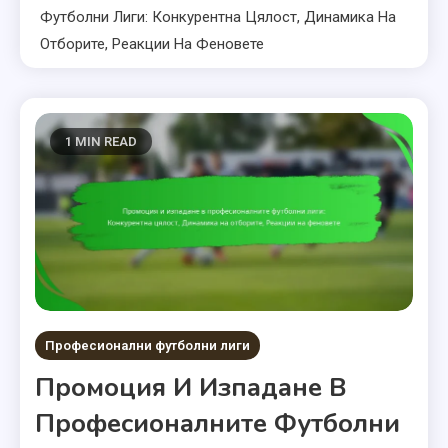
Футболни Лиги: Конкурентна Цялост, Динамика На
Отборите, Реакции На Феновете
1 MIN READ
Професионални футболни лиги
Промоция И Изпадане В
Професионалните Футболни