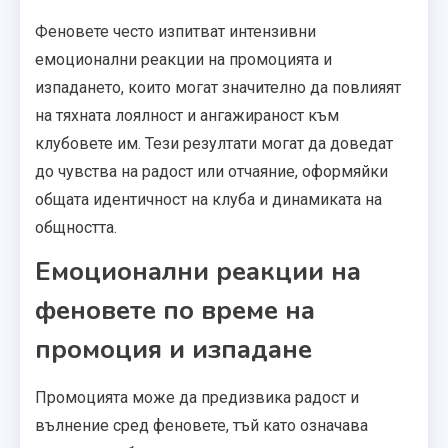
Феновете често изпитват интензивни
емоционални реакции на промоцията и
изпадането, които могат значително да повлияят
на тяхната лоялност и ангажираност към
клубовете им. Тези резултати могат да доведат
до чувства на радост или отчаяние, оформяйки
общата идентичност на клуба и динамиката на
общността.
Емоционални реакции на
феновете по време на
промоция и изпадане
Промоцията може да предизвика радост и
вълнение сред феновете, тъй като означава