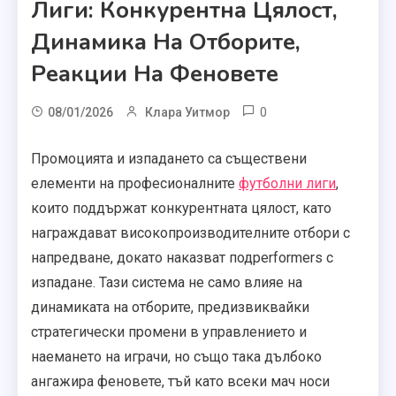
Лиги: Конкурентна Цялост,
Динамика На Отборите,
Реакции На Феновете
0
08/01/2026
Клара Уитмор
Промоцията и изпадането са съществени
елементи на професионалните
футболни лиги
,
които поддържат конкурентната цялост, като
награждават високопроизводителните отбори с
напредване, докато наказват подperformers с
изпадане. Тази система не само влияе на
динамиката на отборите, предизвиквайки
стратегически промени в управлението и
наемането на играчи, но също така дълбоко
ангажира феновете, тъй като всеки мач носи