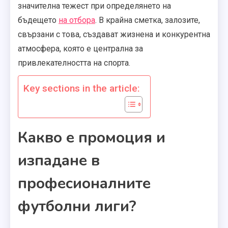
значителна тежест при определянето на
бъдещето
на отбора
. В крайна сметка, залозите,
свързани с това, създават жизнена и конкурентна
атмосфера, която е централна за
привлекателността на спорта.
Key sections in the article:
Какво е промоция и
изпадане в
професионалните
футболни лиги?