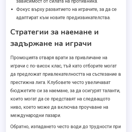
зависимост от силата на противника.
Фокус върху развитието на играчите, за да се
адаптират към новите предизвикателства.
Стратегии за наемане и
задържане на играчи
Промоцията отваря врати за привличане на
играчи с по-висок клас, тъй като отборите могат
да предложат привлекателността на състезание в
престижна лига. Клубовете често увеличават
бюджетите си за наемане, за да осигурят таланти,
които могат да се представят на следващото
ниво, което може да включва проучване на
международни пазари.
Обратно, изпадането често води до трудности при