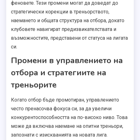
феновете. Тези промени могат да доведат до
стратегически корекции в треньорството,
наемането и общата структура на отбора, докато
клубовете навигират предизвикателствата и
възможностите, представени от статуса на лигата
си.
Промени в управлението на
отбора и стратегиите на
треньорите
Когато отбор бъде промотиран, управлението
често пренасочва фокуса си, за да увеличи
конкурентоспособността на по-високо ниво. Това
може да включва наемане на опитни треньори,
запознати с изискванията на новата лига.