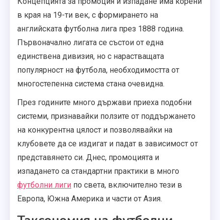
Концепцията за промоция и изпадане има корени
в края на 19-ти век, с формирането на
английската футболна лига през 1888 година.
Първоначално лигата се състои от една
единствена дивизия, но с нарастващата
популярност на футбола, необходимостта от
многостепенна система стана очевидна.
През годините много държави приеха подобни
системи, признавайки ползите от поддържането
на конкурентна цялост и позволявайки на
клубовете да се издигат и падат в зависимост от
представянето си. Днес, промоцията и
изпадането са стандартни практики в много
футболни лиги
по света, включително тези в
Европа, Южна Америка и части от Азия.