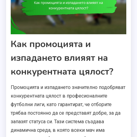
Как промоцията и
изпадането влияят на
конкурентната цялост?
Промоцията и изпадането значително подобряват
конкурентната цялост в професионалните
футболни лиги, като гарантират, че отборите
трябва постоянно да се представят добре, за да
запазят статуса си. Тази система създава
динамична среда, в която всеки мач има