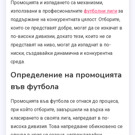
Промоцията и изпадането са механизми,
използвани в професионалните
футболни лиги
за
поддържане на конкурентната цялост. Отборите,
които се представят добре, могат да се изкачат в
по-високи дивизии, докато тези, които не се
представят на ниво, могат да изпаднат в по-
ниски, създавайки динамична и конкурентна
среда.
Определение на промоцията
във футбола
Промоцията във футбола се отнася до процеса,
при който отборите, завършили на върха на
класирането в своята лига, напредват в по-
висока дивизия. Това напредване обикновено се
случва в края на сезона, награждавайки