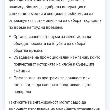
взаимодействие, подобрена интеракция в
социалните медии и специални събития, за да
отпразнуват постижения или да съберат подкрепа
по време на трудни времена.
Организиране на форуми за фенове, за да
обсъдят посоката на клуба и да съберат
обратна връзка.
Създаване на промоционални кампании, които
подчертават историята на клуба и бъдещите
амбиции.
Предлагане на програми за лоялност или
отстъпки, за да насърчат продължаващата
подкрепа.
Тактиките за ангажираност могат също да
включват използване на медийните отразявания,