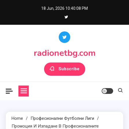
Skip
18 Jun, 2026
10:40:09 PM
to
content
radionetbg.com
Subscribe
Home
Професионални Футболни Лиги
Промоция И Изпадане В Професионалните