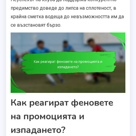
предимство доведе до липса на сплотеност, в
крайна сметка водеща до невъзможността им да
се възстановят бързо.
Как реагират феновете
на промоцията и
изпадането?