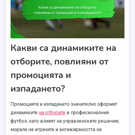
Какви са динамиките на
отборите, повлияни от
промоцията и
изпадането?
Промоцията и изпадането значително оформят
динамиките
на отборите
в професионалния
футбол, като влияят на управленските решения,
морала на играчите и ангажираността на