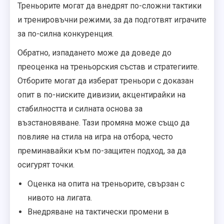
Треньорите могат да внедрят по-сложни тактики
и тренировъчни режими, за да подготвят играчите
за по-силна конкуренция.
Обратно, изпадането може да доведе до
преоценка на треньорския състав и стратегиите.
Отборите могат да изберат треньори с доказан
опит в по-ниските дивизии, акцентирайки на
стабилността и силната основа за
възстановяване. Тази промяна може също да
повлияе на стила на игра на отбора, често
преминавайки към по-защитен подход, за да
осигурят точки.
Оценка на опита на треньорите, свързан с
нивото на лигата.
Внедряване на тактически промени в