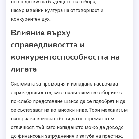
последствия за бъдещето на отбора,
насърчавайки култура на отговорност и
конкурентен дух.
Влияние върху
справедливостта и
конкурентоспособността на
лигата
Системата за промоция и изпадане насърчава
справедливостта, като позволява на отборите с
по-слабо представяне шанса да се подобрят и да
се състезават на по-високи нива. Този механизъм
насърчава всички отбори да се стремят към
отличност, тъй като изпадането може да доведе
до финансови затруднения и загуба на престиж.