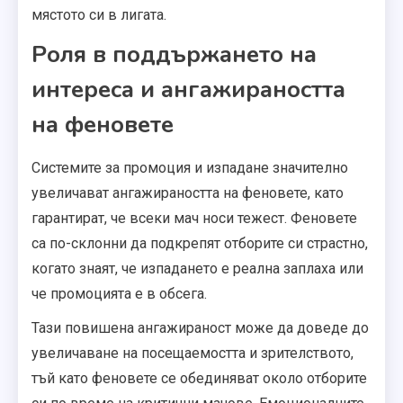
мястото си в лигата.
Роля в поддържането на
интереса и ангажираността
на феновете
Системите за промоция и изпадане значително
увеличават ангажираността на феновете, като
гарантират, че всеки мач носи тежест. Феновете
са по-склонни да подкрепят отборите си страстно,
когато знаят, че изпадането е реална заплаха или
че промоцията е в обсега.
Тази повишена ангажираност може да доведе до
увеличаване на посещаемостта и зрителството,
тъй като феновете се обединяват около отборите