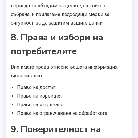
периода, необходим за целите, за които е
събрана, и прилагаме подходящи мерки за
сигурност, за да защитим вашите данни.
8. Права и избори на
потребителите
Вие имате права относно вашата информация,
включително:
Право на достъп
Право на корекция
Право на изтриване
Право на ограничаване на обработката
9. Поверителност на