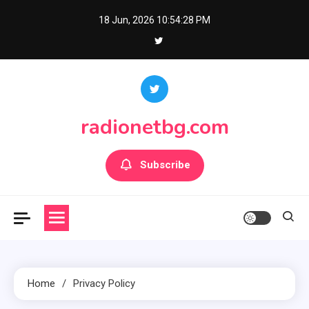
Skip
18 Jun, 2026
10:54:28 PM
to
content
radionetbg.com
Subscribe
Home
Privacy Policy