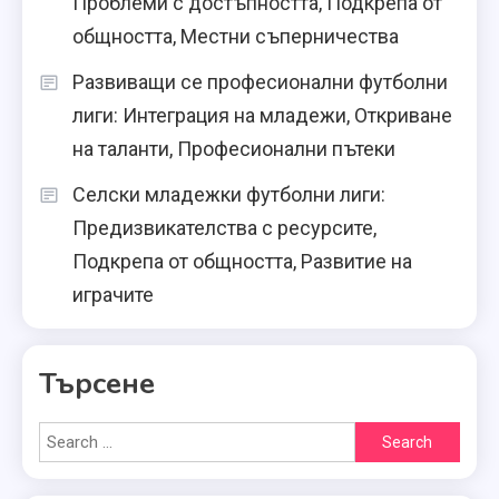
Проблеми с достъпността, Подкрепа от
общността, Местни съперничества
Развиващи се професионални футболни
лиги: Интеграция на младежи, Откриване
на таланти, Професионални пътеки
Селски младежки футболни лиги:
Предизвикателства с ресурсите,
Подкрепа от общността, Развитие на
играчите
Търсене
Search
for: