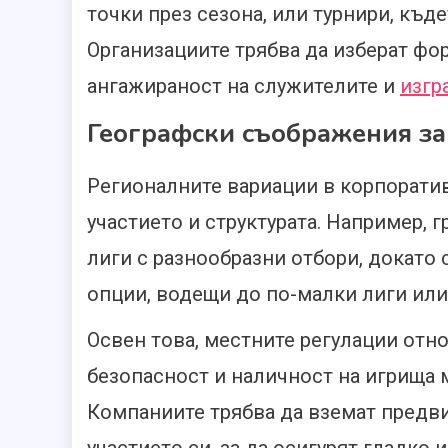
точки през сезона, или турнири, къд
Организациите трябва да изберат фор
ангажираност на служителите и
изгр
Географски съображения за
Регионалните вариации в корпоратив
участието и структурата. Например, 
лиги с разнообразни отбори, докато
опции, водещи до по-малки лиги ил
Освен това, местните регулации отн
безопасност и наличност на игрища м
Компаниите трябва да вземат предви