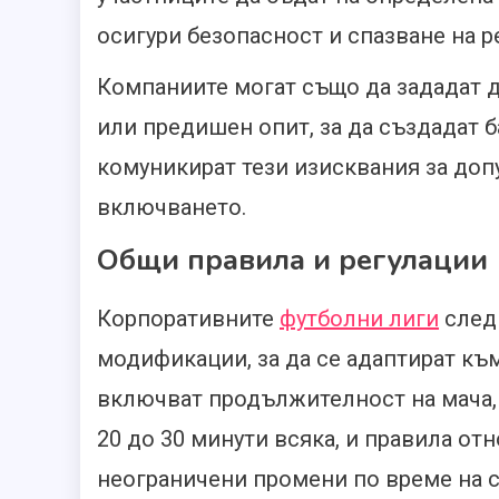
осигури безопасност и спазване на р
Компаниите могат също да зададат д
или предишен опит, за да създадат 
комуникират тези изисквания за допу
включването.
Общи правила и регулации
Корпоративните
футболни лиги
следв
модификации, за да се адаптират къ
включват продължителност на мача,
20 до 30 минути всяка, и правила о
неограничени промени по време на с