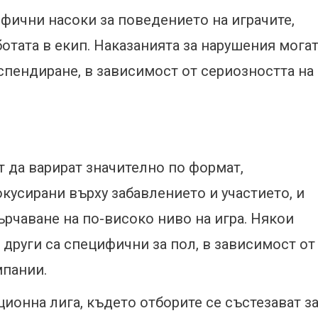
фични насоки за поведението на играчите,
отата в екип. Наказанията за нарушения мога
спендиране, в зависимост от сериозността на
 да варират значително по формат,
кусирани върху забавлението и участието, и
ърчаване на по-високо ниво на игра. Някои
 други са специфични за пол, в зависимост от
мпании.
ионна лига, където отборите се състезават з