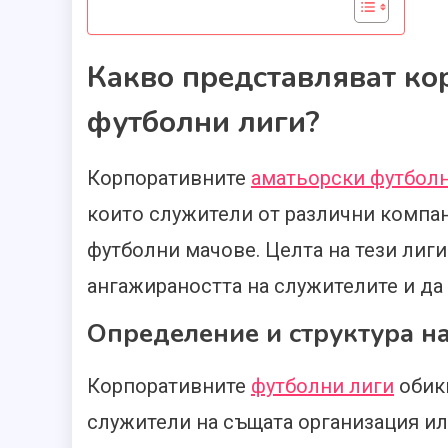
Какво представляват ко
футболни лиги?
Корпоративните
аматьорски футболн
които служители от различни компан
футболни мачове. Целта на тези лиги 
ангажираността на служителите и да 
Определение и структура н
Корпоративните
футболни лиги
обикн
служители на същата организация ил