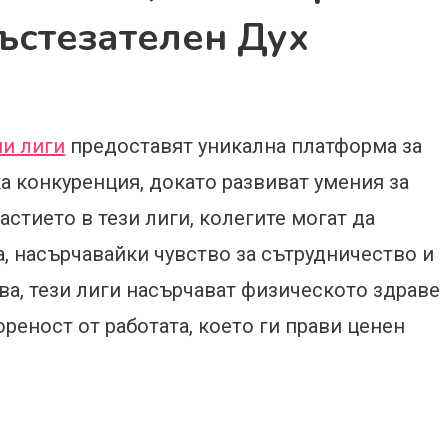
ъстезателен Дух
и лиги
предоставят уникална платформа за
а конкуренция, докато развиват умения за
астието в тези лиги, колегите могат да
, насърчавайки чувство за сътрудничество и
а, тези лиги насърчават физическото здраве
реност от работата, което ги прави ценен