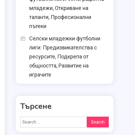
младежи, Откриване на
таланти, Професионални
пътеки
Селски младежки футболни
лиги: Предизвикателства с
в
ресурсите, Подкрепа от
общността, Развитие на
играчите
Търсене
Search
for: