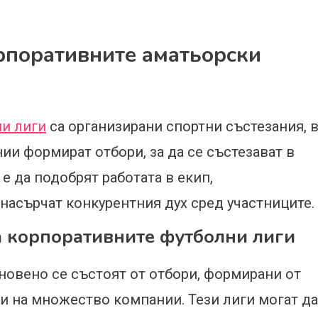
рпоративните аматьорски
и лиги
са организирани спортни състезания, 
ии формират отбори, за да се състезават в
е да подобрят работата в екип,
насърчат конкурентния дух сред участниците.
а корпоративните футболни лиги
овено се състоят от отбори, формирани от
и на множество компании. Тези лиги могат да